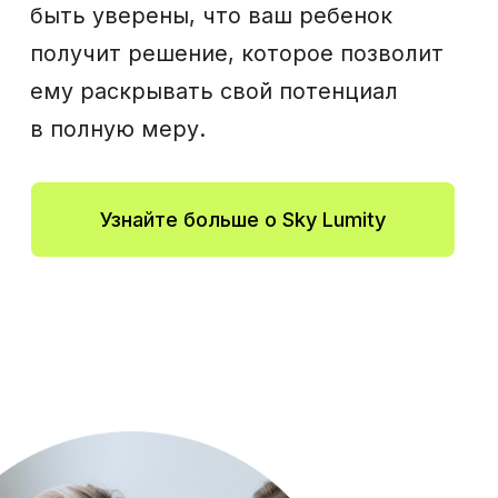
Lumity
С CROS Lumity вы можете
поддерживать разговор, независимо
от того, с какой стороны находится
ваш собеседник. Проживайте каждое
мгновение в полной мере с нашим
решением для односторонней потери
слуха.
Узнайте больше о CROS Lumity