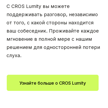
Читать далее
Вместе на пути
к хорошему слуху
Найдите ближайшего
к вам специалиста