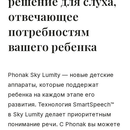
Присоединяйтесь
к общению с CROS