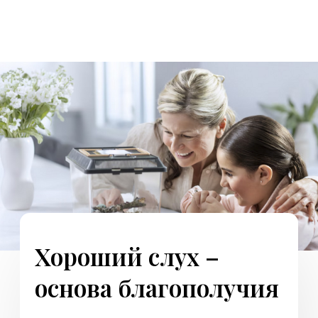
Найти специалиста
Гид по выбору аппарата
Хороший слух – основа
благополучия
Поддержка