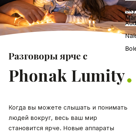
Разговоры ярче с
Phonak Lumity
Когда вы можете слышать и понимать
людей вокруг, весь ваш мир
становится ярче. Новые аппараты
Phonak Lumity с передовой
технологией SmartSpeech™
обеспечивают приоритетное
понимание речи и позволяет вам
спокойно участвовать в разговорах.