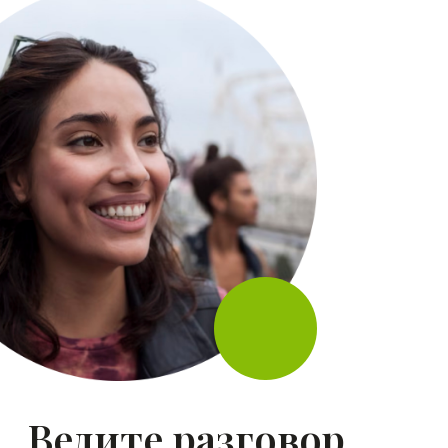
Sky Lumity —
решение для слуха,
отвечающее