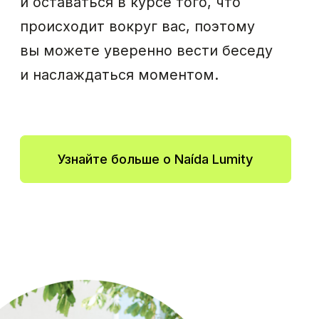
Terra+ и Terra –
решение,